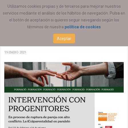
ESTÁ AQUÍ:
FORMACIÓN
Utilizamos cookies propias y de terceros para mejorar nuestros
servicios mediante el análisis de los hábitos de navegación. Pulsa en
el botón de aceptación si quieres seguir navegando según los
términos de nuestra
política de cookies
Curso COEESCV Intervención con
Aceptar
progenitores en proceso de ruptura
19 ENERO 2021