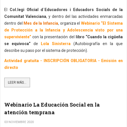
El
Col.legi Oficial d´Educadores i Educadors Socials de la
Comunitat Valenciana
, y dentro del las actividades enmarcadas
dentro del
Mes de la Infancia
, organiza el
Webinario “El Sistema
de Protección a la Infancia y Adolescencia visto por una
superviviente”
con la presentación del
libro “Cuando la cigüeña
se equivoca”
de
Lola Sinisterra
(Autobiografía en la que
describe su paso por el sistema de protección).
Actividad gratuita - INSCRIPCIÓN OBLIGATORIA - Emisión en
directo
LEER MÁS...
Webinario La Educación Social en la
atención temprana
03 NOVIEMBRE 2020