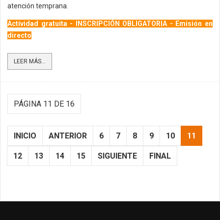
atención temprana.
Actividad gratuita - INSCRIPCIÓN OBLIGATORIA - Emisión en
directo
LEER MÁS...
PÁGINA 11 DE 16
INICIO
ANTERIOR
6
7
8
9
10
11
12
13
14
15
SIGUIENTE
FINAL