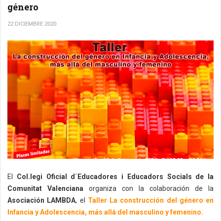
género
22 DICIEMBRE 2020
El
Col.legi Oficial d´Educadores i Educadors Socials de la
Comunitat Valenciana
organiza con la colaboración de la
Asociación LAMBDA
, el
Taller La construcción del género en
Infancia y Adolescencia, más allá del masculino y femenino.