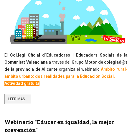
El
Col.legi Oficial d´Educadores i Educadors Socials de la
Comunitat Valenciana
a través del
Grupo Motor de colegiad@s
de la provincia de Alicante
organiza el webinario
Ámbito rural-
ámbito urbano: dos realidades para la Educación Social.
Actividad gratuita
LEER MÁS...
Webinario “Educar en igualdad, la mejor
prevención"