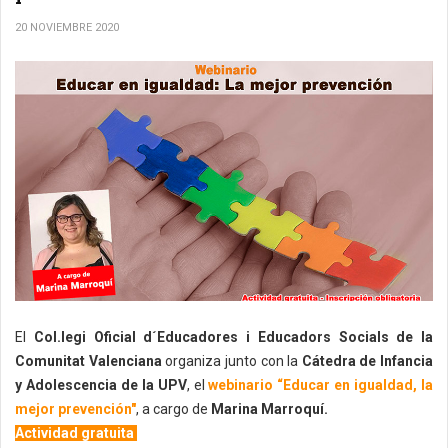
20 NOVIEMBRE 2020
El
Col.legi Oficial d´Educadores i Educadors Socials de la
Comunitat Valenciana
organiza junto con la
Cátedra de Infancia
y Adolescencia de la UPV
, el
webinario “Educar en igualdad, la
mejor prevención"
, a cargo de
Marina Marroquí.
Actividad gratuita