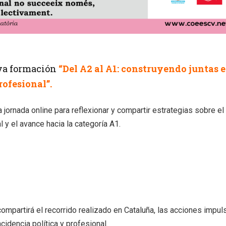
va formación
“Del A2 al A1: construyendo juntas e
ofesional”.
 jornada online para reflexionar y compartir estrategias sobre el
 y el avance hacia la categoría A1.
compartirá el recorrido realizado en Cataluña, las acciones impu
idencia política y profesional.