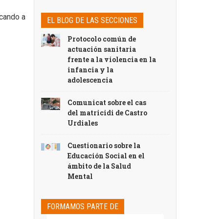
icando a
EL BLOG DE LAS SECCIONES
Protocolo común de
actuación sanitaria
frente a la violencia en la
infancia y la
adolescencia
Comunicat sobre el cas
del matricidi de Castro
Urdiales
Cuestionario sobre la
Educación Social en el
ámbito de la Salud
Mental
FORMAMOS PARTE DE