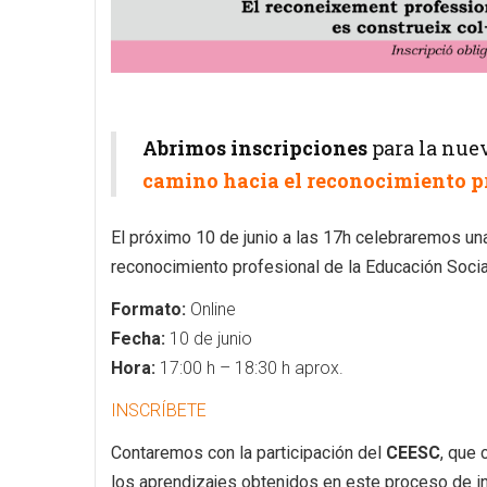
Abrimos inscripciones
para la nue
camino hacia el reconocimiento pr
El próximo 10 de junio a las 17h celebraremos una
reconocimiento profesional de la Educación Social
Formato:
Online
Fecha:
10 de junio
Hora:
17:00 h – 18:30 h aprox.
INSCRÍBETE
Contaremos con la participación del
CEESC
, que 
los aprendizajes obtenidos en este proceso de inc