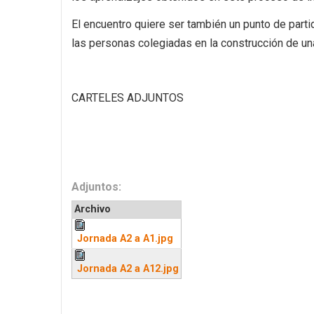
El encuentro quiere ser también un punto de partida
las personas colegiadas en la construcción de una
CARTELES ADJUNTOS
Adjuntos:
Archivo
Jornada A2 a A1.jpg
Jornada A2 a A12.jpg