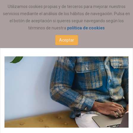
ESTÁ AQUÍ:
Utilizamos cookies propias y de terceros para mejorar nuestros
servicios mediante el análisis de los hábitos de navegación. Pulsa en
el botón de aceptación si quieres seguir navegando según los
términos de nuestra
política de cookies
Educación Social
Aceptar
23 ABRIL 2026