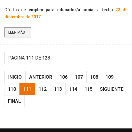
Ofertas de
empleo para educador/a social
a fecha
22 de
diciembre de 2017.
LEER MÁS...
PÁGINA 111 DE 128
INICIO
ANTERIOR
106
107
108
109
110
111
112
113
114
115
SIGUIENTE
FINAL