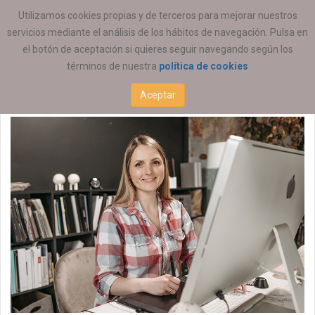
ESTÁ AQUÍ:
EMPLEO
OFERTAS DE EMPLEO
Utilizamos cookies propias y de terceros para mejorar nuestros
servicios mediante el análisis de los hábitos de navegación. Pulsa en
Educación Social
el botón de aceptación si quieres seguir navegando según los
términos de nuestra
política de cookies
03 OCTUBRE 2025
Aceptar