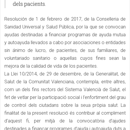
dels pacients.
Resolución de 1 de febrero de 2017, de la Conselleria de
Sanidad Universal y Salud Pública, por la que se convocan
ayudas destinadas a financiar programas de ayuda mutua
y autoayuda llevados a cabo por asociaciones o entidades
sin ánimo de lucro, de pacientes, de sus familiares, de
voluntariado sanitario o aquellas cuyos fines sean la
mejora de la calidad de vida de los pacientes.
La Llei 10/2014, de 29 de desembre, de la Generalitat, de
Salut de la Comunitat Valenciana, contempla, entre altres,
com un dels fins rectors del Sistema Valencià de Salut, el
fet de vetlar per la participació social i l’enfortiment del grau
de control dels ciutadans sobre la seua pròpia salut. La
finalitat de la present resolució és contribuir al compliment
d’aquest fi, per mitjà de la convocatòria d’ajudes
destinades a finançar programes d’ajuda i autoajuda duts a