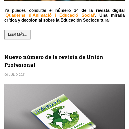
Ya puedes consultar el 
número 34 de la revista digital
’Quaderns d'Animació i Educació Social’
. 
Una mirada 
crítica y decolonial sobre la Educación Sociocultura
l.
LEER MÁS...
Nuevo número de la revista de Unión
Profesional
06 JULIO 2021