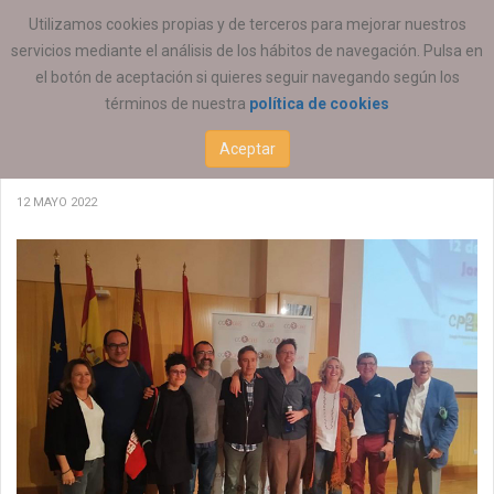
ESTÁ AQUÍ:
ACTUALIDAD
Utilizamos cookies propias y de terceros para mejorar nuestros
servicios mediante el análisis de los hábitos de navegación. Pulsa en
el botón de aceptación si quieres seguir navegando según los
términos de nuestra
política de cookies
Jornada Murcia Congreso Estatal de
Aceptar
Educación Social 12/05/2022
12 MAYO 2022