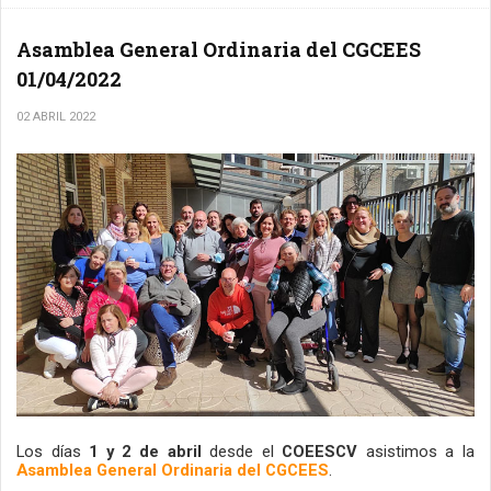
Asamblea General Ordinaria del CGCEES
01/04/2022
02 ABRIL 2022
Los días 
1 y 2 de abril
 desde el
 COEESCV
 asistimos a la 
Asamblea General Ordinaria del CGCEES
. 