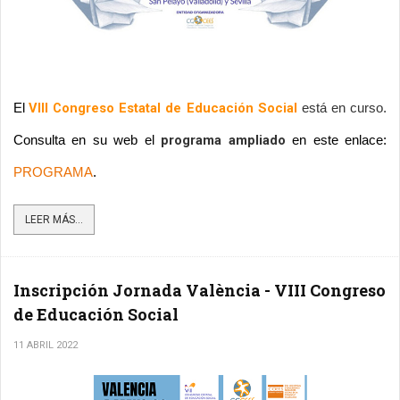
VIII Congreso Estatal de Educación Social
El
 está en curso. 
programa ampliado
Consulta en su w
eb 
el 
 en este enlace: 
PROGRAMA
.
LEER MÁS...
Inscripción Jornada València - VIII Congreso
de Educación Social
11 ABRIL 2022