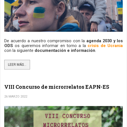
De acuerdo a nuestro compromiso con la
 agenda 2030 y los 
ODS 
os queremos informar en torno a la 
crisis de Ucrania
con la siguiente
 documentación e información
.
LEER MÁS...
VIII Concurso de microrrelatos EAPN-ES
26 MARZO 2022