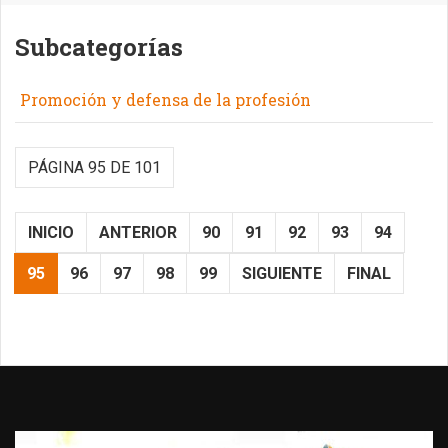
Subcategorías
Promoción y defensa de la profesión
PÁGINA 95 DE 101
INICIO
ANTERIOR
90
91
92
93
94
95
96
97
98
99
SIGUIENTE
FINAL