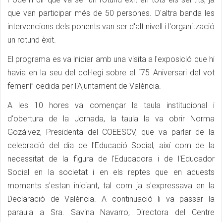
que van participar més de 50 persones. D'altra banda les
intervencions dels ponents van ser d'alt nivell i l'organització
un rotund èxit.
El programa es va iniciar amb una visita a l'exposició que hi
havia en la seu del col·legi sobre el “75 Aniversari del vot
femení” cedida per l'Ajuntament de València.
A les 10 hores va començar la taula institucional i
d'obertura de la Jornada, la taula la va obrir Norma
Gozálvez, Presidenta del COEESCV, que va parlar de la
celebració del dia de l'Educació Social, així com de la
necessitat de la figura de l'Educadora i de l'Educador
Social en la societat i en els reptes que en aquests
moments s'estan iniciant, tal com ja s'expressava en la
Declaració de València. A continuació li va passar la
paraula a Sra. Savina Navarro, Directora del Centre