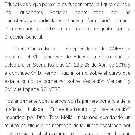
Educativos y que para ello es fundamental la figura de las y
los Educadores Sociales, sobre todo por las
características particulares de nuestra formación”. Termino
animándonos a participar de manera conjunta con la
Dirección General.
D. Gilbert Gárcia Bartoll, Vicepresidente del COEESCV
presento el VII Congreso de Educación Social que se
celebrará en Sevilla los días 21, 22 y 23 de Abril de 2016 y
a continuación D. Ramón Ruiz informo sobre el curso que
esta a punto de comenzar sobre Mediación Mercantil y
Civil que imparte SOLVERS.
Posteriormente continuamos con la primera ponencia de la
mañana titulada “Empoderamiento y socialización”
impartida por Dña. Tere Mollá. Iniciamos guardando un
minuto de silencio en memoria de la última asesinada por
la violencia machista ocurrida el día anterior. Tere hizo un