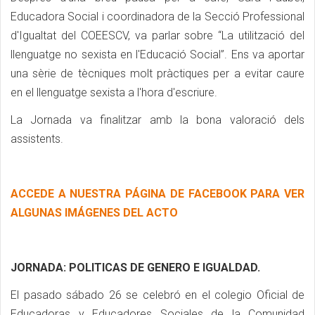
Educadora Social i coordinadora de la Secció Professional
d'Igualtat del COEESCV, va parlar sobre “La utilització del
llenguatge no sexista en l'Educació Social”. Ens va aportar
una sèrie de tècniques molt pràctiques per a evitar caure
en el llenguatge sexista a l'hora d'escriure.
La Jornada va finalitzar amb la bona valoració dels
assistents.
ACCEDE A NUESTRA PÁGINA DE FACEBOOK PARA VER
ALGUNAS IMÁGENES DEL ACTO
JORNADA: POLITICAS DE GENERO E IGUALDAD.
El pasado sábado 26 se celebró en el colegio Oficial de
Educadoras y Educadores Sociales de la Comunidad