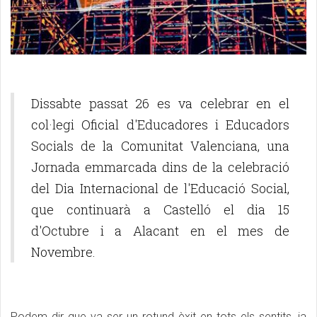
Dissabte passat 26 es va celebrar en el
col·legi Oficial d'Educadores i Educadors
Socials de la Comunitat Valenciana, una
Jornada emmarcada dins de la celebració
del Dia Internacional de l'Educació Social,
que continuarà a Castelló el dia 15
d'Octubre i a Alacant en el mes de
Novembre.
Podem dir que va ser un rotund èxit en tots els sentits, ja