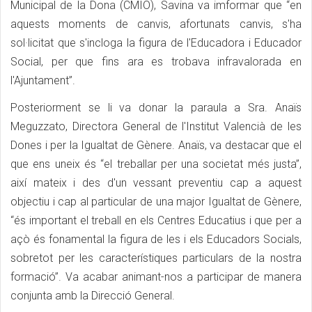
Municipal de la Dona (CMIO), Savina va imformar que “en
aquests moments de canvis, afortunats canvis, s'ha
sol·licitat que s'incloga la figura de l'Educadora i Educador
Social, per que fins ara es trobava infravalorada en
l'Ajuntament”.
Posteriorment se li va donar la paraula a Sra. Anaïs
Meguzzato, Directora General de l'Institut Valencià de les
Dones i per la Igualtat de Gènere. Anaïs, va destacar que el
que ens uneix és “el treballar per una societat més justa”,
així mateix i des d'un vessant preventiu cap a aquest
objectiu i cap al particular de una major Igualtat de Gènere,
“és important el treball en els Centres Educatius i que per a
açò és fonamental la figura de les i els Educadors Socials,
sobretot per les característiques particulars de la nostra
formació”. Va acabar animant-nos a participar de manera
conjunta amb la Direcció General.