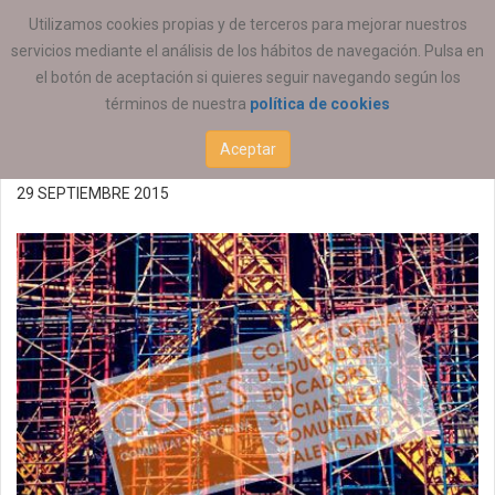
ESTÁ AQUÍ:
ACTUALIDAD
COEESCV
Utilizamos cookies propias y de terceros para mejorar nuestros
servicios mediante el análisis de los hábitos de navegación. Pulsa en
Jornada: *POLITICAS DE
el botón de aceptación si quieres seguir navegando según los
términos de nuestra
política de cookies
GENERE I IGUALTAT.
Aceptar
29 SEPTIEMBRE 2015