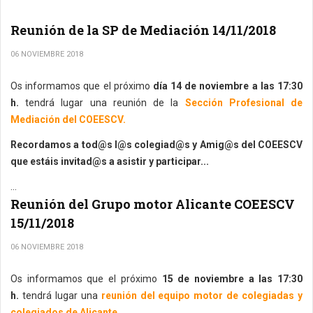
Reunión de la SP de Mediación 14/11/2018
06 NOVIEMBRE 2018
Os informamos que el próximo
día 14 de noviembre a las 17:30
h.
tendrá lugar una reunión de la
Sección Profesional de
Mediación del COEESCV.
Recordamos a tod@s l@s colegiad@s y Amig@s del COEESCV
que estáis invitad@s a asistir y participar...
...
Reunión del Grupo motor Alicante COEESCV
15/11/2018
06 NOVIEMBRE 2018
Os informamos que el próximo
15 de noviembre a las 17:30
h.
tendrá lugar una
reunión del equipo motor de colegiadas y
colegiados de Alicante
.