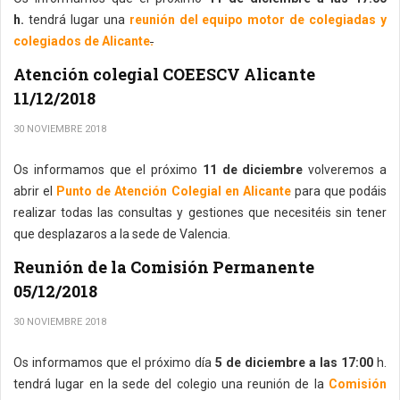
h.
tendrá lugar una
reunión del equipo motor de colegiadas y
colegiados de Alicante
.
Atención colegial COEESCV Alicante
11/12/2018
30 NOVIEMBRE 2018
Os informamos que el próximo
11 de diciembre
volveremos a
abrir el
Punto de Atención Colegial en Alicante
para que podáis
realizar todas las consultas y gestiones que necesitéis sin tener
que desplazaros a la sede de Valencia.
Reunión de la Comisión Permanente
05/12/2018
30 NOVIEMBRE 2018
Os informamos que el próximo día
5 de diciembre a las 17:00
h.
tendrá lugar en la sede del colegio una reunión de la
Comisión