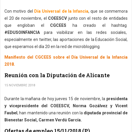
Con motivo del
Día Universal de la Infancia
, que se conmemora
el 20 de noviembre, el
COEESCV
junto con el resto de entidades
que engloban el
CGCEES
ha creado el hashtag
#EDUSOINFANCIA
para visibilizar en las redes sociales,
especialmente en twitter, las aportaciones de la Educación Social,
que esperamos el día 20 en la red de microblogging.
Manifiesto del CGCEES sobre el Día Universal de la Infancia
2018.
Reunión con la Diputación de Alicante
15 NOVIEMBRE 2018
Durante la mañana de hoy jueves 15 de noviembre, la
presidenta
y vicepresidente del COEESCV, Norma Gozálvez y Vicent
Faubel
, han mantenido una reunión con la
diputada provincial de
Bienestar Social, Carmen Verdú García.
Ofertas de empleo 15/11/2018 (P)