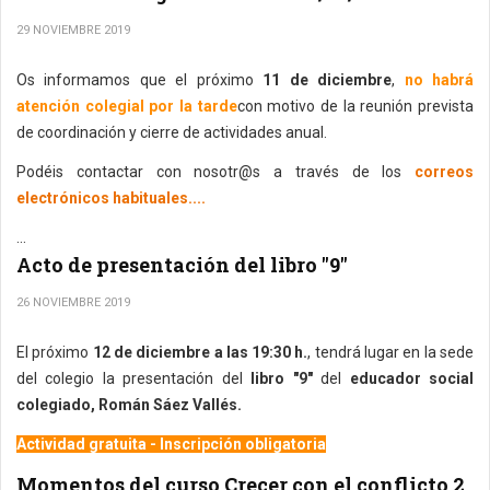
29 NOVIEMBRE 2019
Os informamos que el próximo
11 de diciembre
,
no habrá
atención colegial por la tarde
con motivo de la reunión prevista
de coordinación y cierre de actividades anual.
Podéis contactar con nosotr@s a través de los
correos
electrónicos habituales....
...
Acto de presentación del libro "9"
26 NOVIEMBRE 2019
El próximo
12 de diciembre a las 19:30 h.
, tendrá lugar en la sede
del colegio la presentación del
libro "9"
del
educador social
colegiado, Román Sáez Vallés.
Actividad gratuita - Inscripción obligatoria
Momentos del curso Crecer con el conflicto 2