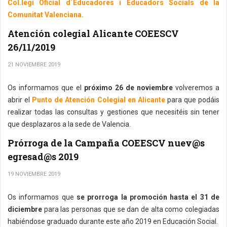
Col.legi Oficial d´Educadores i Educadors Socials de la
Comunitat Valenciana.
Atención colegial Alicante COEESCV
26/11/2019
21 NOVIEMBRE 2019
Os informamos que el
próximo 26 de noviembre
volveremos a
abrir el
Punto de Atención Colegial en Alicante
para que podáis
realizar todas las consultas y gestiones que necesitéis sin tener
que desplazaros a la sede de Valencia.
Prórroga de la Campaña COEESCV nuev@s
egresad@s 2019
19 NOVIEMBRE 2019
Os informamos que
se prorroga la promoción hasta el 31 de
diciembre
para las personas que se dan de alta como colegiadas
habiéndose graduado durante este año 2019 en Educación Social.