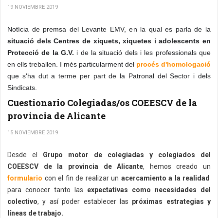
19 NOVIEMBRE 2019
Notícia de premsa del Levante EMV, en la qual es parla de la
situació dels Centres de xiquets, xiquetes i adolescents en
Protecció de la G.V.
i de la situació dels i les professionals que
en ells treballen. I més particularment del
procés d'homologació
que s'ha dut a terme per part de la Patronal del Sector i dels
Sindicats.
Cuestionario Colegiadas/os COEESCV de la
provincia de Alicante
15 NOVIEMBRE 2019
Desde el
Grupo motor de colegiadas y colegiados del
COEESCV de la provincia de Alicante
, hemos creado un
formulario
con el fin de realizar un
acercamiento a la realidad
para conocer tanto las
expectativas como necesidades del
colectivo
, y así poder establecer las
próximas estrategias y
líneas de trabajo.