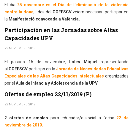
El dia
25 novembre és el Dia de l'eliminació de la violència
contra la dona
, i des del
COEESCV
veiem necessari participar en
la
Manifestació convocada a València.
Participación en las Jornadas sobre Altas
Capacidades UPV
22 NOVIEMBRE 2019
El pasado 15 de noviembre,
Loles Miquel
representando
al
COEESCV
participó en la
Jornada de Necesidades Educativas
Especiales de las Altas Capacidades Intelectuales
organizadas
por el
Aula de Infancia y Adolescencia de la UPV.
Ofertas de empleo 22/11/2019 (P)
22 NOVIEMBRE 2019
2 ofertas de empleo
para educador/a social a fecha
22 de
noviembre de 2019.