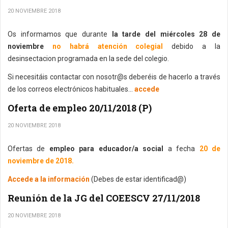
20 NOVIEMBRE 2018
Os informamos que durante
la tarde del miércoles 28 de
noviembre
no habrá atención colegial
debido a la
desinsectacion programada en la sede del colegio.
Si necesitáis contactar con nosotr@s deberéis de hacerlo a través
de los correos electrónicos habituales...
accede
Oferta de empleo 20/11/2018 (P)
20 NOVIEMBRE 2018
Ofertas de
empleo para educador/a social
a fecha
20 de
noviembre de 2018.
Accede a la información
(Debes de estar identificad@)
Reunión de la JG del COEESCV 27/11/2018
20 NOVIEMBRE 2018