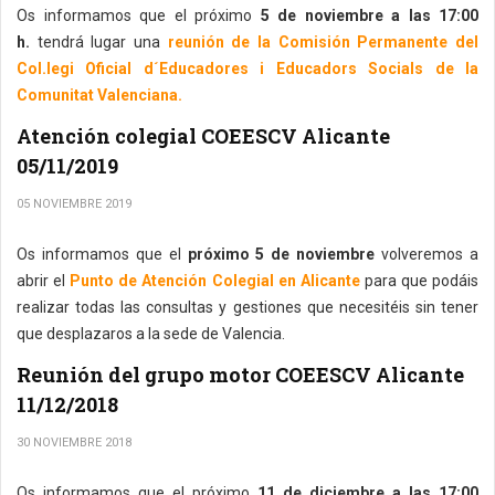
Os informamos que el próximo
5 de noviembre a las 17:00
h.
tendrá lugar una
reunión de la Comisión Permanente del
Col.legi Oficial d´Educadores i Educadors Socials de la
Comunitat Valenciana.
Atención colegial COEESCV Alicante
05/11/2019
05 NOVIEMBRE 2019
Os informamos que el
próximo 5 de noviembre
volveremos a
abrir el
Punto de Atención Colegial en Alicante
para que podáis
realizar todas las consultas y gestiones que necesitéis sin tener
que desplazaros a la sede de Valencia.
Reunión del grupo motor COEESCV Alicante
11/12/2018
30 NOVIEMBRE 2018
Os informamos que el próximo
11 de diciembre a las 17:00