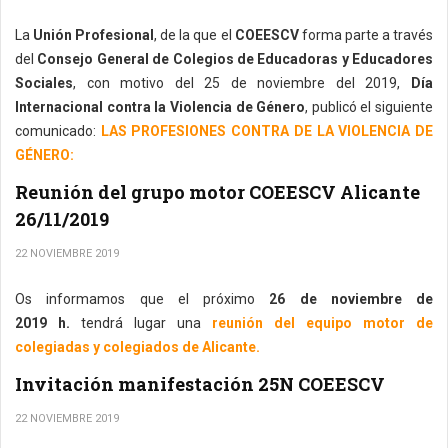
La
Unión Profesional
, de la que el
COEESCV
forma parte a través
del
Consejo General de Colegios de Educadoras y Educadores
Sociales
, con motivo del 25 de noviembre del 2019,
Día
Internacional contra la Violencia de Género
, publicó el siguiente
comunicado:
LAS PROFESIONES CONTRA DE LA VIOLENCIA DE
GÉNERO:
Reunión del grupo motor COEESCV Alicante
26/11/2019
22 NOVIEMBRE 2019
Os informamos que el próximo
26 de noviembre de
2019 h.
tendrá lugar una
reunión del equipo motor de
colegiadas y colegiados de Alicante.
Invitación manifestación 25N COEESCV
22 NOVIEMBRE 2019