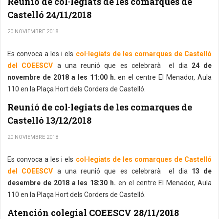
Reunió de col·legiats de les comarques de
Castelló 24/11/2018
20 NOVIEMBRE 2018
Es convoca a les i els
col·legiats de les comarques de Castelló
del COEESCV
a una reunió que es celebrarà el dia
24 de
novembre de 2018 a les 11:00 h.
en el centre El Menador, Aula
110 en la Plaça Hort dels Corders de Castelló.
Reunió de col·legiats de les comarques de
Castelló 13/12/2018
20 NOVIEMBRE 2018
Es convoca a les i els
col·legiats de les comarques de Castelló
del COEESCV
a una reunió que es celebrarà el dia
13 de
desembre de 2018 a les 18:30 h.
en el centre El Menador, Aula
110 en la Plaça Hort dels Corders de Castelló.
Atención colegial COEESCV 28/11/2018