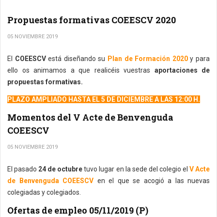
Propuestas formativas COEESCV 2020
05 NOVIEMBRE 2019
El
COEESCV
está diseñando su
Plan de Formación 2020
y para
ello os animamos a que realicéis vuestras
aportaciones de
propuestas formativas.
PLAZO AMPLIADO HASTA EL 5 DE DICIEMBRE A LAS 12:00 H.
Momentos del V Acte de Benvenguda
COEESCV
05 NOVIEMBRE 2019
El pasado
24 de octubre
tuvo lugar en la sede del colegio el
V Acte
de Benvenguda COEESCV
en el que se acogió a las nuevas
colegiadas y colegiados.
Ofertas de empleo 05/11/2019 (P)