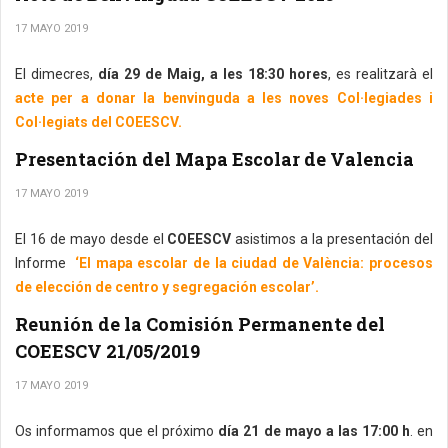
17 MAYO 2019
El dimecres,
día 29 de Maig, a les 18:30 hores
, es realitzarà el
acte per a donar la benvinguda a les noves Col·legiades i
Col·legiats del COEESCV.
Presentación del Mapa Escolar de Valencia
17 MAYO 2019
El 16 de mayo desde el
COEESCV
asistimos a la presentación del
Informe
‘El mapa escolar de la ciudad de València: procesos
de elección de centro y segregación escolar’.
Reunión de la Comisión Permanente del
COEESCV 21/05/2019
17 MAYO 2019
Os informamos que el próximo
día 21 de mayo a las 17:00 h
. en