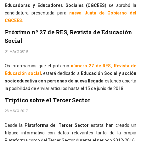
Educadoras y Educadores Sociales (CGCEES)
se aprobó la
candidatura presentada para
nueva Junta de Gobierno del
CGCEES.
Próximo nº 27 de RES, Revista de Educación
Social
04 MAYO 2018
Os informamos que el próximo
número 27 de RES, Revista de
Educación social
, estará dedicado a
Educación Social y acción
socioeducativa con personas de nueva llegada
estando abierta
la posibilidad de enviar artículos hasta el 15 de junio de 2018.
Tríptico sobre el Tercer Sector
23 MAYO 2017
Desde la
Plataforma del Tercer Sector
estatal han creado un
tríptico informativo con datos relevantes tanto de la propia
Plataforma como del Tercer Sector durante el periodo 2012-2016.