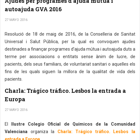
Ajudes per programes d’ajuda mútua i
autoajuda GVA 2016
27 MAYO 2016
Resolució de 18 de maig de 2016, de la Conselleria de Sanitat
Universal i Salut Pública, per la qual es convoquen ajudes
destinades a finançar programes d’ajuda mútua i autoajuda duts a
terme per associacions o entitats sense ànim de lucre, de
pacients, dels seus familiars, de voluntariat sanitari o aquelles els
fins de les quals siguen la millora de la qualitat de vida dels
pacients.
Charla: Trágico tráfico. Lesbos la entrada a
Europa
27 MAYO 2016
El
Ilustre Colegio Oficial de Químicos de la Comunidad
Valenciana
organiza la
Charla: Trágico tráfico. Lesbos la
entrada a Europa.