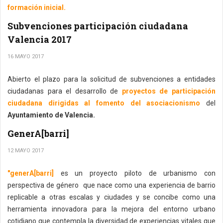
formación inicial.
Subvenciones participación ciudadana
Valencia 2017
16 MAYO 2017
Abierto el plazo para la solicitud de subvenciones a entidades
ciudadanas para el desarrollo de
proyectos de participación
ciudadana dirigidas al fomento del asociacionismo
del
Ayuntamiento de Valencia.
GenerA[barri]
12 MAYO 2017
"generA[barri]
es un proyecto piloto de urbanismo con
perspectiva de género que nace como una experiencia de barrio
replicable a otras escalas y ciudades y se concibe como una
herramienta innovadora para la mejora del entorno urbano
cotidiano que contempla la diversidad de experiencias vitales que