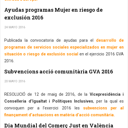
Ayudas programas Mujer en riesgo de
exclusión 2016
24 MAYO 2016
Publicada la convocatoria de ayudas para el
desarrollo de
programas de servicios sociales especializados en mujer en
situación o riesgo de exclusión social
en el ejercicio 2016 GVA
2016.
Subvencions acció comunitària GVA 2016
20 MAYO 2016
RESOLUCIÓ de 12 de maig de 2016, de la
Vicepresidència i
Conselleria d’Igualtat i Polítiques Inclusives
, per la qual es
convoquen per a l’exercici 2016 les
subvencions per al
finançament d’actuacions en matèria d’acció comunitària.
Dia Mundial del Comerç Just en València