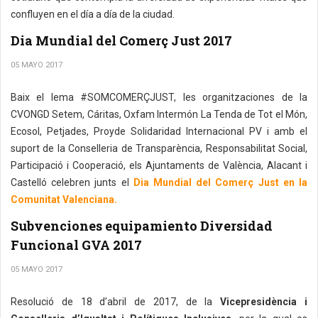
confluyen en el día a día de la ciudad.
Dia Mundial del Comerç Just 2017
05 MAYO 2017
Baix el lema #SOMCOMERÇJUST, les organitzaciones de la
CVONGD Setem, Cáritas, Oxfam Intermón La Tenda de Tot el Món,
Ecosol, Petjades, Proyde Solidaridad Internacional PV i amb el
suport de la Conselleria de Transparència, Responsabilitat Social,
Participació i Cooperació, els Ajuntaments de València, Alacant i
Castelló celebren junts el
Dia Mundial del Comerç Just en la
Comunitat Valenciana.
Subvenciones equipamiento Diversidad
Funcional GVA 2017
05 MAYO 2017
Resolució de 18 d’abril de 2017, de la
Vicepresidència i