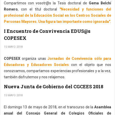
Compartimos con vosotr@s la Tesis doctoral de
Gema Belchí
Romero
, con el títul doctoral
"Necesidad y funciones del
profesional de la Educación Social en los Centros Sociales de
Personas Mayores. Una figura tan importante como ignorada".
I Encuentro de Convivencia EDUS@s
COPESEX
15 MAYO 2018
COPESEX
organiza unas
Jornadas de Convivencia sólo para
Educadoras y Educadores Sociales
con el objeto que nos
conozcamos, compartamos experiencias profesionales y a la vez,
también disfrutemos y nos relajemos.
Nueva Junta de Gobierno del CGCEES 2018
15 MAYO 2018
El domingo 13 de mayo de 2018, en el transcurso de la
Asamblea
anual del Consejo General de Colegios Oficiales de