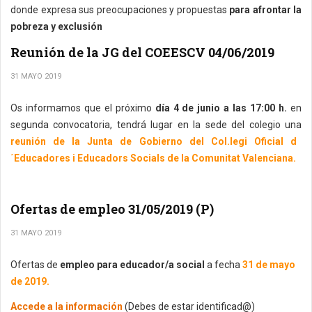
donde expresa sus preocupaciones y propuestas
para afrontar la
pobreza y exclusión
Reunión de la JG del COEESCV 04/06/2019
31 MAYO 2019
Os informamos que el próximo
día 4 de junio a las 17:00 h.
en
segunda convocatoria, tendrá lugar en la sede del colegio una
reunión de la Junta de Gobierno del Col.legi Oficial d
´Educadores i Educadors Socials de la Comunitat Valenciana.
Ofertas de empleo 31/05/2019 (P)
31 MAYO 2019
Ofertas de
empleo para educador/a social
a fecha
31 de mayo
de 2019.
Accede a la información
(Debes de estar identificad@)