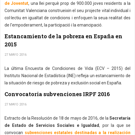
de Joventut
, una llei perquè prop de 900.000 joves residents a la
Comunitat Valenciana construeixin el seu projecte vital individual i
col·lectiu en igualtat de condicions i enfoquen la seua realitat des
de l'empoderament, la participació i la emancipació.
Estancamiento de la pobreza en España en
2015
27 MAYO 2016
La última Encuesta de Condiciones de Vida (ECV – 2015) del
Instituto Nacional de Estadística (INE) refleja un estancamiento de
la situación de riesgo de pobreza y exclusión social en España.
Convocatoria subvenciones IRPF 2016
27 MAYO 2016
Extracto de la Resolución de 18 de mayo de 2016, de la
Secretaría
de Estado de Servicios Sociales e Igualdad
, por la que se
convocan
subvenciones estatales destinadas a la realización