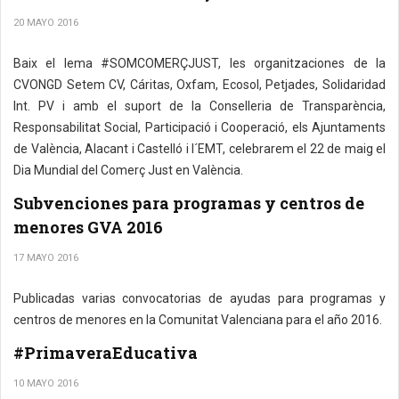
20 MAYO 2016
Baix el lema #SOMCOMERÇJUST, les organitzaciones de la
CVONGD Setem CV, Cáritas, Oxfam, Ecosol, Petjades, Solidaridad
Int. PV i amb el suport de la Conselleria de Transparència,
Responsabilitat Social, Participació i Cooperació, els Ajuntaments
de València, Alacant i Castelló i l´EMT, celebrarem el 22 de maig el
Dia Mundial del Comerç Just en València.
Subvenciones para programas y centros de
menores GVA 2016
17 MAYO 2016
Publicadas varias convocatorias de ayudas para programas y
centros de menores en la Comunitat Valenciana para el año 2016.
#PrimaveraEducativa
10 MAYO 2016