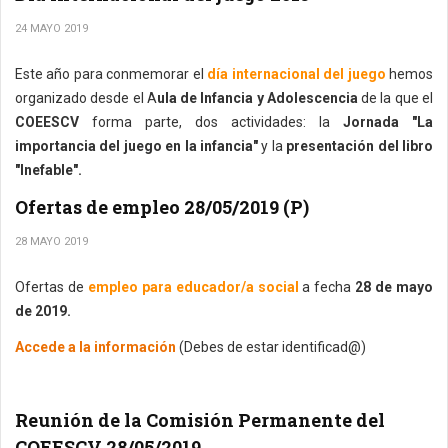
24 MAYO 2019
Este año para conmemorar el
día internacional del juego
hemos
organizado desde el A
ula de Infancia y Adolescencia
de la que el
COEESCV
forma parte, dos actividades: la
Jornada "La
importancia del juego en la infancia"
y la
presentación del libro
"Inefable".
Ofertas de empleo 28/05/2019 (P)
28 MAYO 2019
Ofertas de
empleo para educador/a social
a fecha
28 de mayo
de 2019.
Accede a la información
(Debes de estar identificad@)
Reunión de la Comisión Permanente del
COEESCV 28/05/2019