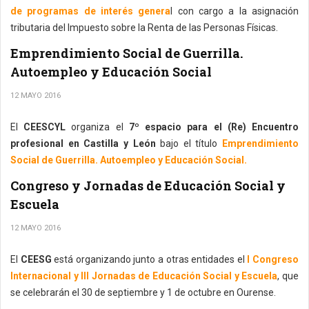
de programas de interés genera
l con cargo a la asignación
tributaria del Impuesto sobre la Renta de las Personas Físicas.
Emprendimiento Social de Guerrilla.
Autoempleo y Educación Social
12 MAYO 2016
El
CEESCYL
organiza el
7º espacio para el (Re) Encuentro
profesional en Castilla y León
bajo el título
Emprendimiento
Social de Guerrilla. Autoempleo y Educación Social.
Congreso y Jornadas de Educación Social y
Escuela
12 MAYO 2016
El
CEESG
está organizando junto a otras entidades el
I Congreso
Internacional y III Jornadas de Educación Social y Escuela
, que
se celebrarán el 30 de septiembre y 1 de octubre en Ourense.