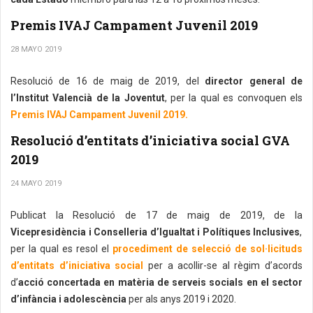
Premis IVAJ Campament Juvenil 2019
28 MAYO 2019
Resolució de 16 de maig de 2019, del
director general de
l’Institut Valencià de la Joventut
, per la qual es convoquen els
Premis IVAJ Campament Juvenil 2019.
Resolució d’entitats d’iniciativa social GVA
2019
24 MAYO 2019
Publicat la Resolució de 17 de maig de 2019, de la
Vicepresidència i Conselleria d’Igualtat i Polítiques Inclusives
,
per la qual es resol el
procediment de selecció de sol·licituds
d’entitats d’iniciativa social
per a acollir-se al règim d’acords
d’
acció concertada en matèria de serveis socials en el sector
d’infància i adolescència
per als anys 2019 i 2020.