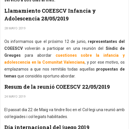
servicio a dos días al mes.
Llamamiento COEESCV Infancia y
Adolescencia 28/05/2019
28 MAYO 2019
Os informamos que el próximo 12 de junio,
representantes del
COEESCV
volverán a participar en una reunión del
Síndic de
Greuges
para abordar
cuestiones sobre la infancia y
adolescencia en la Comunitat Valenciana
, y por ese motivo, os
emplazamos a que nos remitáis todas aquellas
propuestas de
temas
que considéis oportuno abordar.
Resum de la reunió COEESCV 22/05/2019
24 MAYO 2019
El passat dia 22 de Maig va tindre lloc en el Col·legi una reunió amb
col·legiades i col·legiats habilitades.
Día internacional del juego 2019