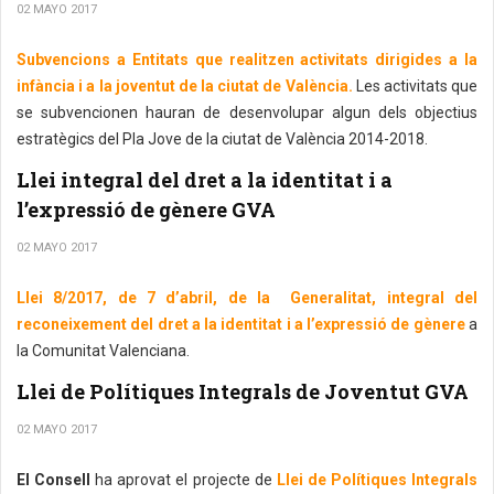
02 MAYO 2017
Subvencions a Entitats que realitzen activitats dirigides a la
infància i a la joventut de la ciutat de València.
Les activitats que
se subvencionen hauran de desenvolupar algun dels objectius
estratègics del Pla Jove de la ciutat de València 2014-2018.
Llei integral del dret a la identitat i a
l’expressió de gènere GVA
02 MAYO 2017
Llei 8/2017, de 7 d’abril, de la Generalitat, integral del
reconeixement del dret a la identitat i a l’expressió de gènere
a
la Comunitat Valenciana.
Llei de Polítiques Integrals de Joventut GVA
02 MAYO 2017
El Consell
ha aprovat el projecte de
Llei de Polítiques Integrals