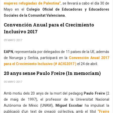
mujeres refugiadas de Palestina”
, se llevará a cabo el día 30 de
Mayo en el
Colegio Oficial de Educadoras y Educadores
Sociales de la Comunitat Valenciana.
Convención Anual para el Crecimiento
Inclusivo 2017
09 MAYO 2017
EAPN
, representada por delegados de 11 países de la UE, además
de Noruega y Serbia, participará en la
Convención Anual 2017
para el Crecimiento Inclusivo (# ACIG2017 )
el 24 de abril.
20 anys sense Paulo Freire (In memoriam)
05 MAYO 2017
Amb motiu dels 20 anys de la mort del pedagog
Paulo Freire
(2
de maig de 1997), el professor de la Universitat Nacional
Autònoma de Mèxic (UNAM),
Miguel Escobar
ha impulsat la
publicació d’un text de creació col·lectiva, amb el títol
“Freire