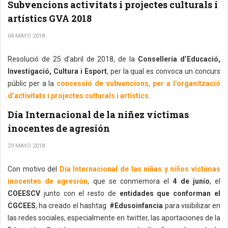
Subvencions activitats i projectes culturals i
artístics GVA 2018
04 MAYO 2018
Resolució de 25 d’abril de 2018, de la
Conselleria d’Educació,
Investigació, Cultura i Esport
, per la qual es convoca un concurs
públic per a la
concessió de subvencions, per a l’organització
d’activitats i projectes culturals i artístics.
Día Internacional de la niñez víctimas
inocentes de agresión
29 MAYO 2018
Con motivo del
Día Internacional de las niñas y niños víctimas
inocentes de agresión
, que se conmemora el
4 de junio
, el
COEESCV
junto con el resto de
entidades que conforman el
CGCEES
, ha creado el hashtag
#Edusoinfancia
para visibilizar en
las redes sociales, especialmente en twitter, las aportaciones de la