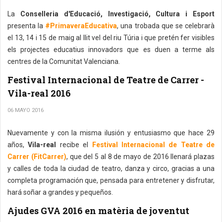
La
Conselleria d'Educació, Investigació, Cultura i Esport
presenta la
#PrimaveraEducativa
, una trobada que se celebrarà
el 13, 14 i 15 de maig al llit vel del riu Túria i que pretén fer visibles
els projectes educatius innovadors que es duen a terme als
centres de la Comunitat Valenciana.
Festival Internacional de Teatre de Carrer -
Vila-real 2016
06 MAYO 2016
Nuevamente y con la misma ilusión y entusiasmo que hace 29
años,
Vila-real
recibe el
Festival Internacional de Teatre de
Carrer (FitCarrer)
, que del 5 al 8 de mayo de 2016 llenará plazas
y calles de toda la ciudad de teatro, danza y circo, gracias a una
completa programación que, pensada para entretener y disfrutar,
hará soñar a grandes y pequeños.
Ajudes GVA 2016 en matèria de joventut