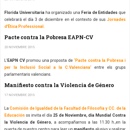
Florida Universitaria
ha organizado una
Feria de Entidades
que
celebrará el día 3 de diciembre en el contexto de sus
Jornades
d'Ètica Professional.
Pacte contra la Pobresa EAPN-CV
20 NOVIEMBRE 2015
L’
EAPN CV
promou una proposta de
‘Pacte contra la Pobresa i
per la Inclusió Social a la C.Valenciana’
entre els grups
parlamentaris valencians.
Manifiesto contra la Violencia de Género
17 NOVIEMBRE 2015
La
Comisión de Igualdad de la Facultad de Filosofía y CC. de la
Educación
os invita el día
25 de Noviembre, día Mundial Contra
la Violencia de Género
, a acompañarnos a las 11.30 h.,en la
puerta de nuestro centro para leer un
manifiesto
alusivo y realizar