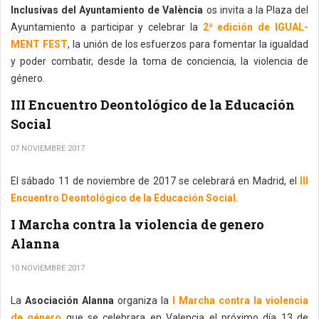
Inclusivas del Ayuntamiento de València
os invita a la Plaza del
Ayuntamiento a participar y celebrar la
2ª edición de IGUAL-
MENT FEST
, la unión de los esfuerzos para fomentar la igualdad
y poder combatir, desde la toma de conciencia, la violencia de
género.
III Encuentro Deontológico de la Educación
Social
07 NOVIEMBRE 2017
El sábado 11 de noviembre de 2017 se celebrará en Madrid, el
III
Encuentro Deontológico de la Educación Social.
I Marcha contra la violencia de genero
Alanna
10 NOVIEMBRE 2017
La
Asociación Alanna
organiza la
I Marcha contra la violencia
de género
que se celebrara en Valencia el próximo día 13 de