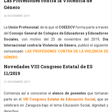
Las Profesiones contra la Violencia de
Género
26 NOVIEMBRE 2019
La
Unión Profesional
, de la que el
COEESCV
forma parte a través
del
Consejo General de Colegios de Educadoras y Educadores
Sociales
, con motivo del 25 de noviembre del 2019,
Día
Internacional contra la Violencia de Género
, publicó el siguiente
comunicado:
LAS PROFESIONES CONTRA DE LA VIOLENCIA DE
GÉNERO:
Novedades VIII Congreso Estatal de ES
11/2019
21 NOVIEMBRE 2019
Comienza así a conocerse el
elenco de ponentes
que tomaran
parte en el
V
III Congreso Estatal de Educación Social
, que se
celebrará en Zaragoza bajo el lema Educación Social, dignidad y
derechos.