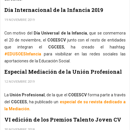
Día Internacional de la Infancia 2019
19 NOVIEMBRE 2019
Con motivo del
Día Universal de la Infancia
, que se conmemora
el 20 de noviembre, el
COEESCV
junto con el resto de entidades
que integran el
CGCEES
, ha creado el hashtag
#EDUSOESInfancia
para visibilizar en las redes sociales las
aportaciones de la Educación Social.
Especial Mediación de la Unión Profesional
12 NOVIEMBRE 2019
La
Unión Profesional
, de la que el
COEESCV
forma parte a través
del
CGCEES
, ha publicado un
especial de su revista dedicado a
la Mediación.
VI edición de los Premios Talento Joven CV
30 NOVIEMBRE 2018