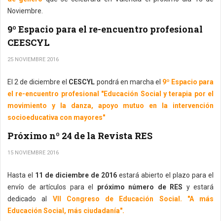
Noviembre.
9º Espacio para el re-encuentro profesional
CEESCYL
25 NOVIEMBRE 2016
El 2 de diciembre el
CESCYL
pondrá en marcha el
9º Espacio para
el re-encuentro profesional "Educación Social y terapia por el
movimiento y la danza, apoyo mutuo en la intervención
socioeducativa con mayores"
Próximo nº 24 de la Revista RES
15 NOVIEMBRE 2016
Hasta el
11 de diciembre de 2016
estará abierto el plazo para el
envío de artículos para el
próximo número de RES
y estará
dedicado al
VII Congreso de Educación Social. "A más
Educación Social, más ciudadanía".