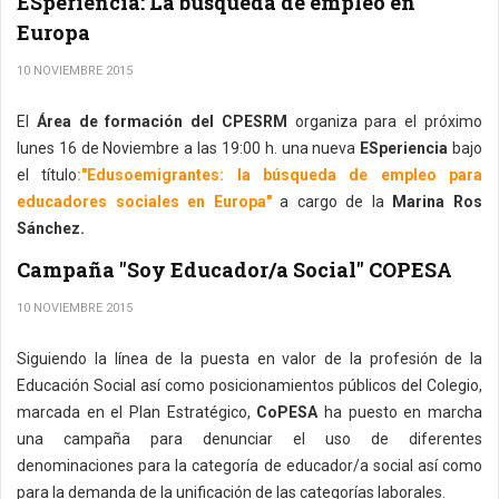
ESperiencia: La búsqueda de empleo en
Europa
10 NOVIEMBRE 2015
El
Área de formación del CPESRM
organiza para el próximo
lunes 16 de Noviembre a las 19:00 h. una nueva
ESperiencia
bajo
el título
:"Edusoemigrantes: la búsqueda de empleo para
educadores sociales en Europa"
a cargo de la
Marina Ros
Sánchez.
Campaña "Soy Educador/a Social" COPESA
10 NOVIEMBRE 2015
Siguiendo la línea de la puesta en valor de la profesión de la
Educación Social así como posicionamientos públicos del Colegio,
marcada en el Plan Estratégico,
CoPESA
ha puesto en marcha
una campaña para denunciar el uso de diferentes
denominaciones para la categoría de educador/a social así como
para la demanda de la unificación de las categorías laborales.