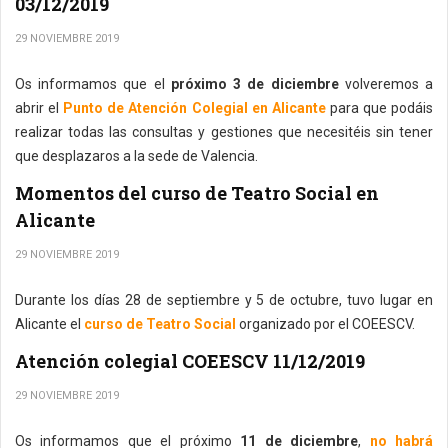
03/12/2019
29 NOVIEMBRE 2019
Os informamos que el
próximo 3 de diciembre
volveremos a
abrir el
Punto de Atención Colegial en Alicante
para que podáis
realizar todas las consultas y gestiones que necesitéis sin tener
que desplazaros a la sede de Valencia.
Momentos del curso de Teatro Social en
Alicante
29 NOVIEMBRE 2019
Durante los días 28 de septiembre y 5 de octubre, tuvo lugar en
Alicante el
curso de Teatro Social
organizado por el COEESCV.
Atención colegial COEESCV 11/12/2019
29 NOVIEMBRE 2019
Os informamos que el próximo
11 de diciembre
,
no habrá