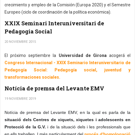
crecimiento y empleo de la Comisión (Europa 2020) y el Semestre
Europeo (ciclo de coordinación de la política económica).
XXIX Seminari Interuniversitari de
Pedagogia Social
20 NOVIEMBRE 2015
El próximo septiembre la
Universidad de Girona
acogerá el
Congreso Internacional - XXIX Seminario Interuniversitario de
Pedagogía Social: Pedagogía social, juventud y
transformaciones sociales.
Notícia de premsa del Levante EMV
19 NOVIEMBRE 2019
Notícia de premsa del Levante EMV, en la qual es parla de la
situació dels Centres de xiquets, xiquetes i adolescents en
Protecció de la G.V.
i de la situació dels i les professionals que
en ells treballen. I més particularment del
procés d'homologació