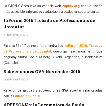
La
EAPN CV
renueva su espacio web
eapncv.org
con un diseño
más accesible, interactivo y adaptable a cualquier soporte digital.
InFòrum 2016 Trobada de Professionals de
Joventut
11 NOVIEMBRE 2016
Els dies 16 i 17 de novembre, tindrà lloc l'
inFòrum 2016, Trobada
de Professionals de Joventut
, que organitzan anualment i que
enguany tindrà lloc a l'Alberg Juvenil Argentina, a Benicàssim
(Castelló).
Subvenciones GVA Noviembre 2016
08 NOVIEMBRE 2016
Relación de
ayudas y subvenciones GVA
abiertas relacionadas
con la
Educación Social.
APEESCAN y la Locomotora de Paulo