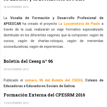
26 NOVIEMBRE 2015
La
Vocalía de Formación y Desarrollo Profesional de
APEESCAN
ha creado el proyecto
La Locomotora de Paulo
a
través de la cual, realizarán un viaje formativo especializado
distribuído en los diferentes vagones que la componen: vagón de
cursos, vagón de charlas-coloquio, vagón de meriendas
socioeducativas, vagón de experiencias...
...
Boletín del Ceesg nº 96
20 NOVIEMBRE 2015
Publicado el
número 96 del Boletín del CEESG
,
Colexio de
Educadoras e Educadores Sociais de Galicia.
Formación Externa del CPESRM 2016
13 NOVIEMBRE 2015