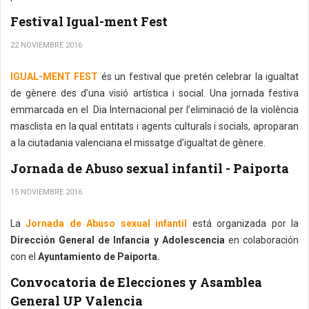
Festival Igual-ment Fest
22 NOVIEMBRE 2016
IGUAL-MENT FEST
és un festival que pretén celebrar la igualtat
de gènere des d’una visió artística i social. Una jornada festiva
emmarcada en el Dia Internacional per l’eliminació de la violència
masclista en la qual entitats i agents culturals i socials, aproparan
a la ciutadania valenciana el missatge d’igualtat de gènere.
Jornada de Abuso sexual infantil - Paiporta
15 NOVIEMBRE 2016
La
Jornada de Abuso sexual infantil
está organizada por la
Dirección General de Infancia y Adolescencia
en colaboración
con el
Ayuntamiento de Paiporta.
Convocatoria de Elecciones y Asamblea
General UP Valencia