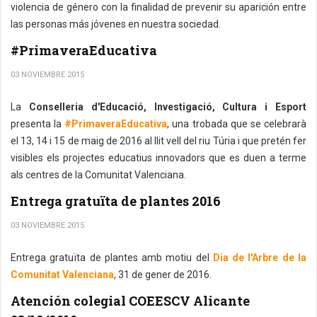
violencia de género con la finalidad de prevenir su aparición entre
las personas más jóvenes en nuestra sociedad.
#PrimaveraEducativa
03 NOVIEMBRE 2015
La
Conselleria d'Educació, Investigació, Cultura i Esport
presenta la
#PrimaveraEducativa
, una trobada que se celebrarà
el 13, 14 i 15 de maig de 2016 al llit vell del riu Túria i que pretén fer
visibles els projectes educatius innovadors que es duen a terme
als centres de la Comunitat Valenciana.
Entrega gratuïta de plantes 2016
03 NOVIEMBRE 2015
Entrega gratuïta de plantes amb motiu del
Dia de l'Arbre de la
Comunitat Valenciana
, 31 de gener de 2016.
Atención colegial COEESCV Alicante