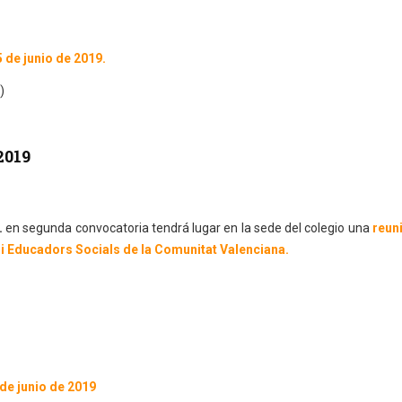
5 de junio de 2019.
)
2019
.
en segunda convocatoria tendrá lugar en la sede del colegio una
reuni
 i Educadors Socials de la Comunitat Valenciana.
 de junio de 2019