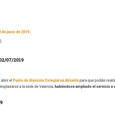
8 de junio de 2019.
)
02/07/2019
abrir el
Punto de Atención Colegial en Alicante
para que podáis reali
desplazaros a la sede de Valencia,
habiéndose ampliado el servicio a 
19