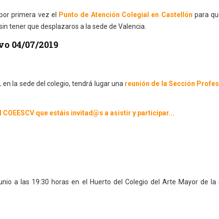
por primera vez el
Punto de Atención Colegial en Castellón
para qu
 sin tener que desplazaros a la sede de Valencia.
vo 04/07/2019
.
en la sede del colegio, tendrá lugar una
reunión de la Sección Profes
EESCV que estáis invitad@s a asistir y participar...
junio a las 19:30 horas en el Huerto del Colegio del Arte Mayor de l