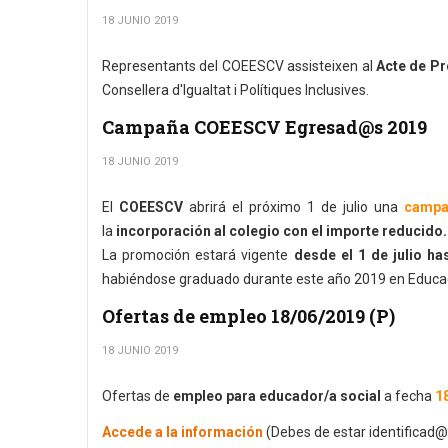
18 JUNIO 2019
Representants del COEESCV assisteixen al
Acte de Pr
Consellera d'Igualtat i Polítiques Inclusives.
Campaña COEESCV Egresad@s 2019
18 JUNIO 2019
El
COEESCV
abrirá el próximo 1 de julio una
campa
la
incorporación al colegio con el importe reducido.
La promoción estará vigente
desde el 1 de julio ha
habiéndose graduado durante este año 2019 en Educac
Ofertas de empleo 18/06/2019 (P)
18 JUNIO 2019
Ofertas de
empleo para educador/a social
a fecha
1
Accede a la información
(Debes de estar identificad@