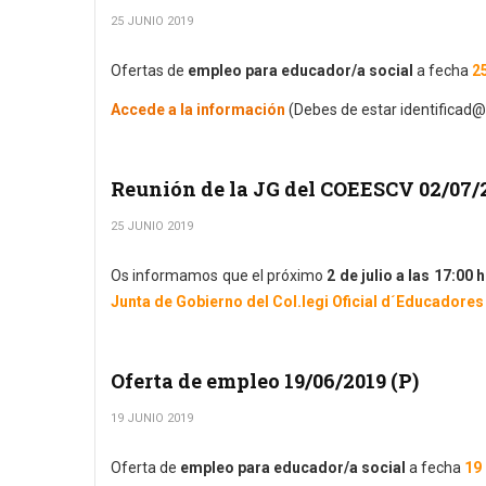
25 JUNIO 2019
Ofertas de
empleo para educador/a social
a fecha
2
Accede a la información
(Debes de estar identificad@
Reunión de la JG del COEESCV 02/07/
25 JUNIO 2019
Os informamos que el próximo
2 de julio a las 17:00 h
Junta de Gobierno del Col.legi Oficial d´Educadores
Oferta de empleo 19/06/2019 (P)
19 JUNIO 2019
Oferta de
empleo para educador/a social
a fecha
19