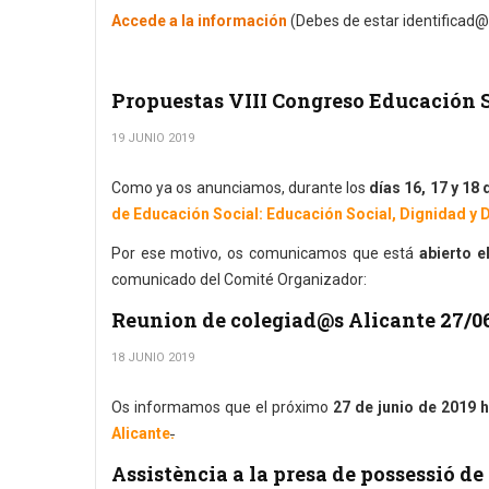
Accede a la información
(Debes de estar identificad@
Propuestas VIII Congreso Educación 
19 JUNIO 2019
Como ya os anunciamos, durante los
días 16, 17 y 18
de Educación Social: Educación Social, Dignidad y 
Por ese motivo, os comunicamos que está
abierto e
comunicado del Comité Organizador:
Reunion de colegiad@s Alicante 27/0
18 JUNIO 2019
Os informamos que el próximo
27 de junio de 2019 h
Alicante
.
Assistència a la presa de possessió d