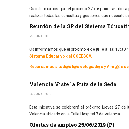
Os informamos que el próximo
27 de junio
se abrirá 
realizar todas las consultas y gestiones que necesitéis
Reunión de la SP del Sistema Educati
25 JUNIO 2019
Os informamos que el próximo
4 de julio a las 17:30 h
Sistema Educativo del COEESCV.
Recordamos a tod@s l@s colegiad@s y Amig@s del CO
...
Valencia Viste la Ruta de la Seda
25 JUNIO 2019
Esta iniciativa se celebrará el próximo jueves 27 de 
Valencia ubicado en la Calle Hospital 7 de Valencia.
Ofertas de empleo 25/06/2019 (P)