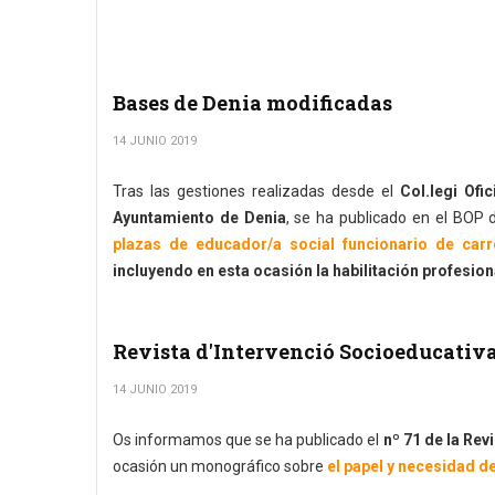
Bases de Denia modificadas
14 JUNIO 2019
Tras las gestiones realizadas desde el
Col.legi Ofi
Ayuntamiento de Denia
, se ha publicado en el BOP d
plazas de educador/a social funcionario de carr
incluyendo en esta ocasión la habilitación profesion
Revista d'Intervenció Socioeducativa
14 JUNIO 2019
Os informamos que se ha publicado el
nº 71 de la Rev
ocasión un monográfico sobre
el papel y necesidad d