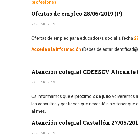
profesiones.
Ofertas de empleo 28/06/2019 (P)
28 JUNIO 2019
Ofertas de
empleo para educador/a social
a fecha
2
Accede a la información
(Debes de estar identificad@
Atención colegial COEESCV Alicante 
28 JUNIO 2019
Os informamos que el próximo
2 de julio
volveremos a 
las consultas y gestiones que necesitéis sin tener que 
al mes.
Atención colegial Castellón 27/06/20
25 JUNIO 2019