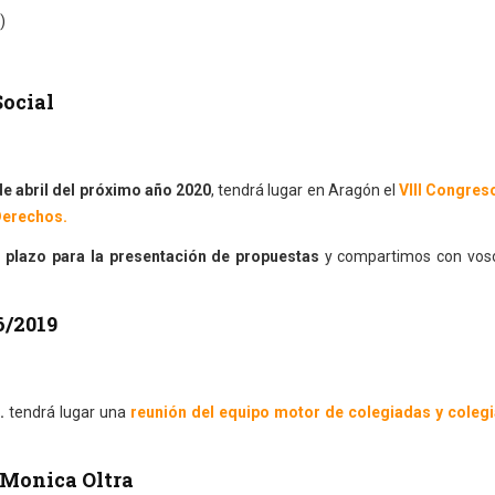
)
Social
 de abril del próximo año 2020
, tendrá lugar en Aragón el
VIII Congreso
Derechos.
l plazo para la presentación de propuestas
y compartimos con voso
6/2019
.
tendrá lugar una
reunión del equipo motor de colegiadas y coleg
e Monica Oltra