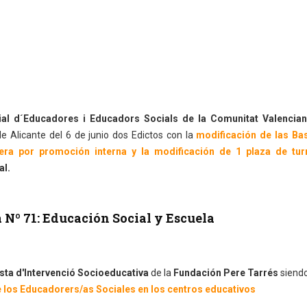
cial d´Educadores i Educadors Socials de la Comunitat Valencia
e Alicante del 6 de junio dos Edictos con la
modificación de las Ba
era por promoción interna y la modificación de 1 plaza de turn
al.
 Nº 71: Educación Social y Escuela
ista d'Intervenció Socioeducativa
de la
Fundación Pere Tarrés
siendo
e los Educadorers/as Sociales en los centros educativos