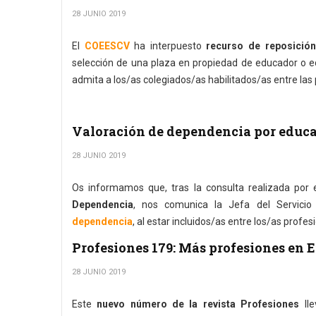
28 JUNIO 2019
El
COEESCV
ha interpuesto
recurso de reposición
selección de una plaza en propiedad de educador o edu
admita a los/as colegiados/as habilitados/as entre las 
Valoración de dependencia por educa
28 JUNIO 2019
Os informamos que, tras la consulta realizada por 
Dependencia
, nos comunica la Jefa del Servici
dependencia
, al estar incluidos/as entre los/as profes
Profesiones 179: Más profesiones en 
28 JUNIO 2019
Este
nuevo número de la revista Profesiones
lle