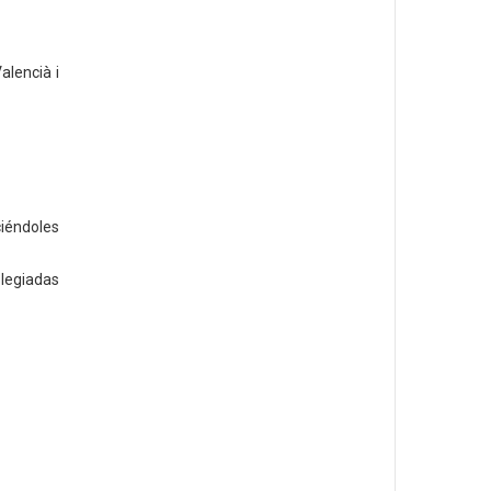
alencià i
iéndoles
legiadas