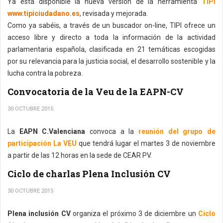
Ya está disponible la nueva versión de la herramienta
TIPI
www.tipiciudadano.es
, revisada y mejorada.
Como ya sabéis, a través de un buscador on-line, TIPI ofrece un
acceso libre y directo a toda la información de la actividad
parlamentaria española, clasificada en 21 temáticas escogidas
por su relevancia para la justicia social, el desarrollo sostenible y la
lucha contra la pobreza.
Convocatoria de la Veu de la EAPN-CV
30 OCTUBRE 2015
La
EAPN C.Valenciana
convoca a la
reunión del grupo de
participación La VEU
que tendrá lugar el martes 3 de noviembre
a partir de las 12 horas en la sede de CEAR PV.
Ciclo de charlas Plena Inclusión CV
30 OCTUBRE 2015
Plena inclusión CV
organiza el próximo 3 de diciembre un
Ciclo