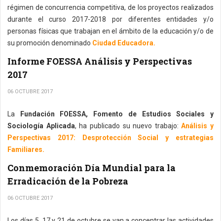
régimen de concurrencia competitiva, de los proyectos realizados
durante el curso 2017-2018 por diferentes entidades y/o
personas físicas que trabajan en el ámbito de la educación y/o de
su promoción denominado
Ciudad Educadora.
Informe FOESSA Análisis y Perspectivas
2017
06 OCTUBRE 2017
La
Fundación FOESSA, Fomento de Estudios Sociales y
Sociología Aplicada
, ha publicado su nuevo trabajo:
Análisis y
Perspectivas 2017: Desprotección Social y estrategias
Familiares.
Conmemoración Día Mundial para la
Erradicación de la Pobreza
06 OCTUBRE 2017
Los días 5, 17 y 21 de octubre se van a concentrar las actividades