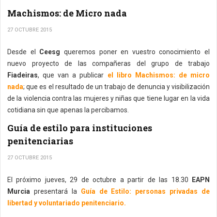
Machismos: de Micro nada
27 OCTUBRE 2015
Desde el
Ceesg
queremos poner en vuestro conocimiento el
nuevo proyecto de las compañeras del grupo de trabajo
Fiadeiras
, que van a publicar
el libro Machismos: de micro
nada
; que es el resultado de un trabajo de denuncia y visibilización
de la violencia contra las mujeres y niñas que tiene lugar en la vida
cotidiana sin que apenas la percibamos.
Guía de estilo para instituciones
penitenciarias
27 OCTUBRE 2015
El próximo jueves, 29 de octubre a partir de las 18.30
EAPN
Murcia
presentará la
Guía de Estilo: personas privadas de
libertad y voluntariado penitenciario.