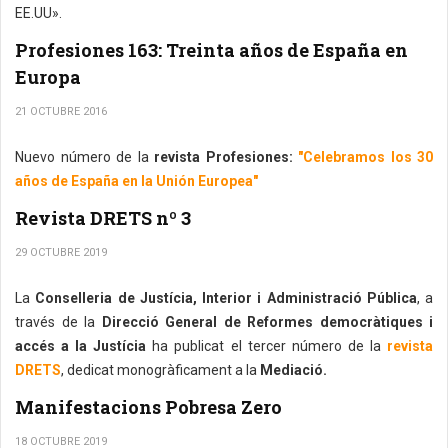
EE.UU».
Profesiones 163: Treinta años de España en
Europa
21 OCTUBRE 2016
Nuevo número de la
revista Profesiones:
"Celebramos los 30
años de España en la Unión Europea"
Revista DRETS nº 3
29 OCTUBRE 2019
La
Conselleria de Justícia, Interior i Administració Pública
, a
través de la
Direcció General de Reformes democràtiques i
accés a la Justícia
ha publicat el tercer número de la
revista
DRETS
, dedicat monogràficament a la
Mediació.
Manifestacions Pobresa Zero
18 OCTUBRE 2019