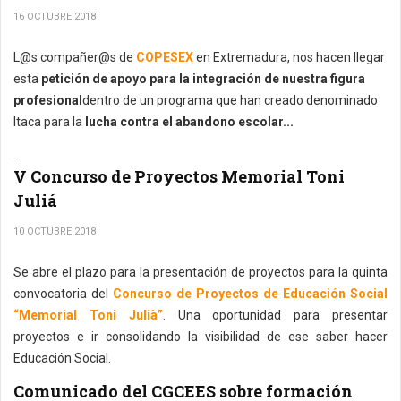
16 OCTUBRE 2018
L@s compañer@s de
COPESEX
en Extremadura, nos hacen llegar
esta
petición de apoyo para la integración de nuestra figura
profesional
dentro de un programa que han creado denominado
Itaca para la
lucha contra el abandono escolar...
...
V Concurso de Proyectos Memorial Toni
Juliá
10 OCTUBRE 2018
Se abre el plazo para la presentación de proyectos para la quinta
convocatoria del
Concurso de Proyectos de Educación Social
“Memorial Toni Julià”
. Una oportunidad para presentar
proyectos e ir consolidando la visibilidad de ese saber hacer
Educación Social.
Comunicado del CGCEES sobre formación