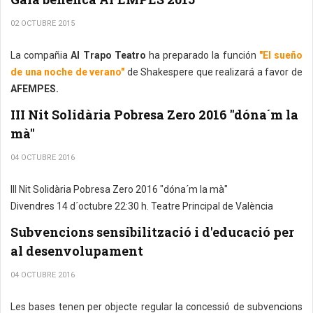
02 OCTUBRE 2015
La compañia
Al Trapo Teatro
ha preparado la función
"El sueño
de una noche de verano"
de Shakespere que realizará a favor de
AFEMPES.
III Nit Solidària Pobresa Zero 2016 "dóna´m la
mà"
04 OCTUBRE 2016
III Nit Solidària Pobresa Zero 2016 "dóna´m la mà"
Divendres 14 d´octubre 22:30 h. Teatre Principal de València
Subvencions sensibilització i d'educació per
al desenvolupament
04 OCTUBRE 2016
Les bases tenen per objecte regular la concessió de subvencions