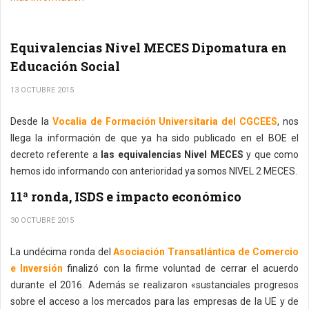
Equivalencias Nivel MECES Dipomatura en
Educación Social
13 OCTUBRE 2015
Desde la
Vocalia de Formación Universitaria del CGCEES
, nos
llega la información de que ya ha sido publicado en el BOE el
decreto referente a
las equivalencias Nivel MECES
y que como
hemos ido informando con anterioridad ya somos NIVEL 2 MECES.
11ª ronda, ISDS e impacto económico
30 OCTUBRE 2015
La undécima ronda del
Asociación Transatlántica de Comercio
e Inversión
finalizó con la firme voluntad de cerrar el acuerdo
durante el 2016. Además se realizaron «sustanciales progresos
sobre el acceso a los mercados para las empresas de la UE y de