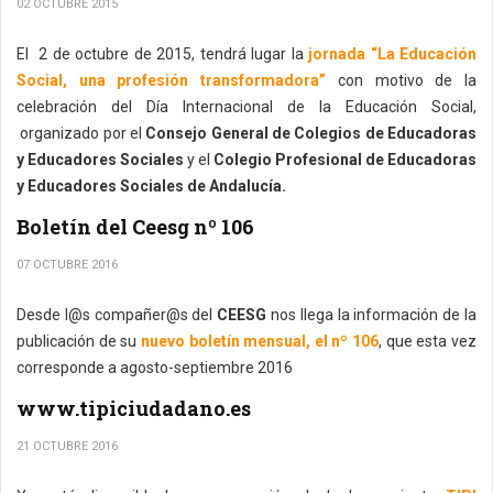
02 OCTUBRE 2015
El 2 de octubre de 2015, tendrá lugar la
jornada “La Educación
Social, una profesión transformadora”
con motivo de la
celebración del Día Internacional de la Educación Social,
organizado por el
Consejo General de Colegios de Educadoras
y Educadores Sociales
y el
Colegio Profesional de Educadoras
y Educadores Sociales de Andalucía.
Boletín del Ceesg nº 106
07 OCTUBRE 2016
Desde l@s compañer@s del
CEESG
nos llega la información de la
publicación de su
nuevo boletín mensual, el nº 106
, que esta vez
corresponde a agosto-septiembre 2016
www.tipiciudadano.es
21 OCTUBRE 2016