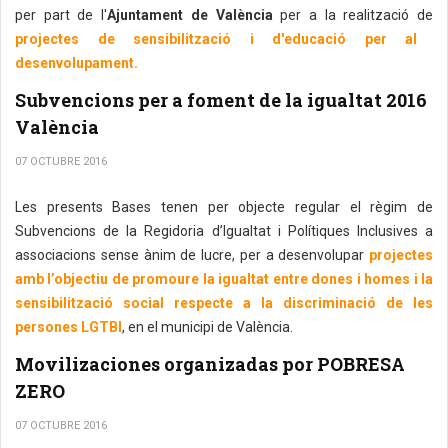
per part de l'
Ajuntament de València
per a la realització de
projectes de sensibilització i d'educació per al
desenvolupament.
Subvencions per a foment de la igualtat 2016
València
07 OCTUBRE 2016
Les presents Bases tenen per objecte regular el règim de
Subvencions de la Regidoria d’Igualtat i Polítiques Inclusives a
associacions sense ànim de lucre, per a desenvolupar
projectes
amb l’objectiu de promoure la igualtat entre dones i homes i la
sensibilització social respecte a la discriminació de les
persones LGTBI
, en el municipi de València.
Movilizaciones organizadas por POBRESA
ZERO
07 OCTUBRE 2016