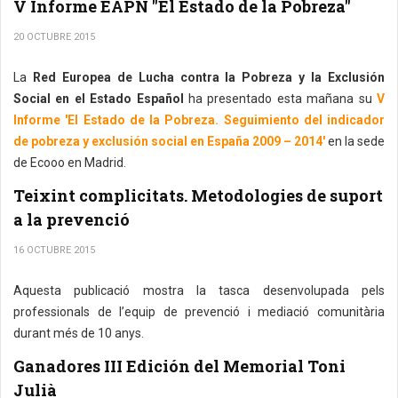
V Informe EAPN "El Estado de la Pobreza"
20 OCTUBRE 2015
La
Red Europea de Lucha contra la Pobreza y la Exclusión
Social en el Estado Español
ha presentado esta mañana su
V
Informe 'El Estado de la Pobreza. Seguimiento del indicador
de pobreza y exclusión social en España 2009 – 2014'
en la sede
de Ecooo en Madrid.
Teixint complicitats. Metodologies de suport
a la prevenció
16 OCTUBRE 2015
Aquesta publicació mostra la tasca desenvolupada pels
professionals de l’equip de prevenció i mediació comunitària
durant més de 10 anys.
Ganadores III Edición del Memorial Toni
Julià