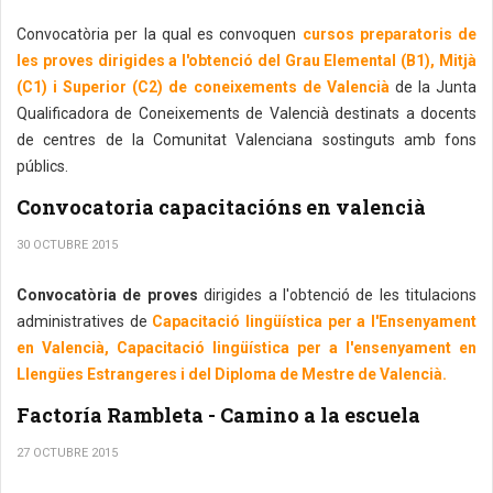
Convocatòria per la qual es convoquen
cursos preparatoris de
les proves dirigides a l'obtenció del Grau Elemental (B1), Mitjà
(C1) i Superior (C2) de coneixements de Valencià
de la Junta
Qualificadora de Coneixements de Valencià destinats a docents
de centres de la Comunitat Valenciana sostinguts amb fons
públics.
Convocatoria capacitacións en valencià
30 OCTUBRE 2015
Convocatòria de proves
dirigides a l'obtenció de les titulacions
administratives de
Capacitació lingüística per a l'Ensenyament
en Valencià, Capacitació lingüística per a l'ensenyament en
Llengües Estrangeres i del Diploma de Mestre de Valencià.
Factoría Rambleta - Camino a la escuela
27 OCTUBRE 2015