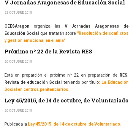
V Jornadas Aragonesas de Educación Social
23 OCTUBRE 2015
CEESAragon
organiza las
V Jornadas Aragonesas de
Educación Social
que tratarán sobre
"Resolución de conflictos
y gestión emocional en el aula"
Próximo nº 22 de la Revista RES
20 OCTUBRE 2015
Está en preparción el próximo nº 22 en preparación de
RES,
Revista de educación Social
teniendo por título
: La Educación
Social en centros penitenciarios.
Ley 45/2015, de 14 de octubre, de Voluntariado
20 OCTUBRE 2015
Publicada la
Ley 45/2015, de 14 de octubre, de Voluntariado.