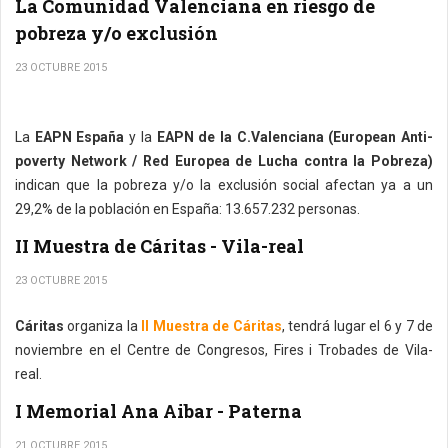
La Comunidad Valenciana en riesgo de
pobreza y/o exclusión
23 OCTUBRE 2015
La
EAPN España
y la
EAPN de la C.Valenciana (European Anti-
poverty Network / Red Europea de Lucha contra la Pobreza)
indican que la pobreza y/o la exclusión social afectan ya a un
29,2% de la población en España: 13.657.232 personas.
II Muestra de Cáritas - Vila-real
23 OCTUBRE 2015
Cáritas
organiza la
II Muestra de Cáritas
, tendrá lugar el 6 y 7 de
noviembre en el Centre de Congresos, Fires i Trobades de Vila-
real.
I Memorial Ana Aibar - Paterna
21 OCTUBRE 2015