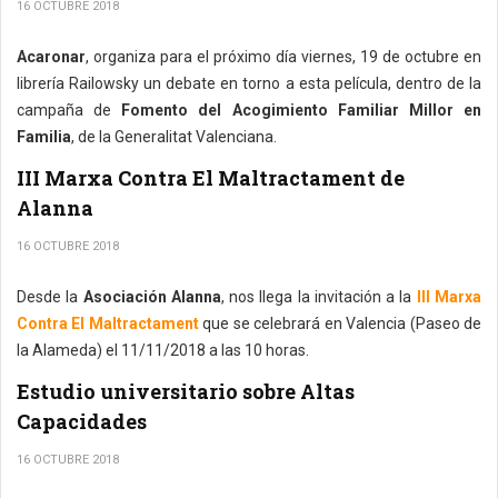
16 OCTUBRE 2018
Acaronar
, organiza para el próximo día viernes, 19 de octubre en
librería Railowsky un debate en torno a esta película, dentro de la
campaña de
Fomento del Acogimiento Familiar Millor en
Familia
, de la Generalitat Valenciana.
III Marxa Contra El Maltractament de
Alanna
16 OCTUBRE 2018
Desde la
Asociación Alanna
, nos llega la invitación a la
III Marxa
Contra El Maltractament
que se celebrará en Valencia (Paseo de
la Alameda) el 11/11/2018 a las 10 horas.
Estudio universitario sobre Altas
Capacidades
16 OCTUBRE 2018