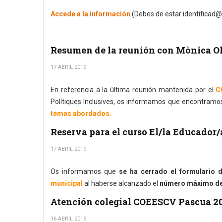
Accede a la información
(Debes de estar identificad@
Resumen de la reunión con Mònica Ol
17 ABRIL 2019
En referencia a la última reunión mantenida por el
C
Polítiques Inclusives, os informamos que encontramo
temas abordados.
Reserva para el curso El/la Educador/
17 ABRIL 2019
Os informamos que
se ha cerrado el formulario d
municipal
al haberse alcanzado el
número máximo de 
Atención colegial COEESCV Pascua 2
16 ABRIL 2019