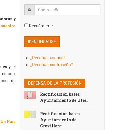
adoras y
 nuestro
Recuérdeme
¿Recordar usuario?
¿Recordar contraseña?
ales
y el
l estado,
siones de
DEFENSA DE LA PROFESIÓN
Rectificación bases
Ayuntamiento de Utiel
Rectificación bases
Ayuntamiento de
 Un País
Crevillent