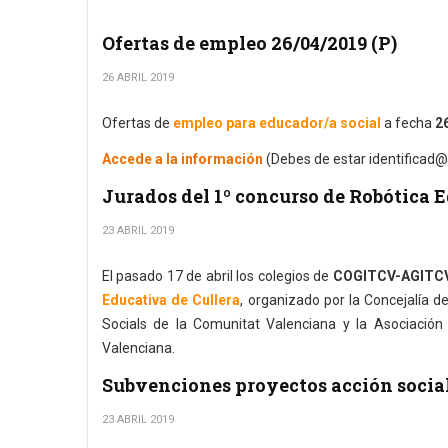
Ofertas de empleo 26/04/2019 (P)
26 ABRIL 2019
Ofertas de
empleo para educador/a social
a fecha
26
Accede a la información
(Debes de estar identificad@
Jurados del 1º concurso de Robótica 
23 ABRIL 2019
El pasado 17 de abril los colegios de
COGITCV-AGITCV 
Educativa de Cullera
, organizado por la Concejalía de
Socials de la Comunitat Valenciana y la Asociació
Valenciana.
Subvenciones proyectos acción social
23 ABRIL 2019