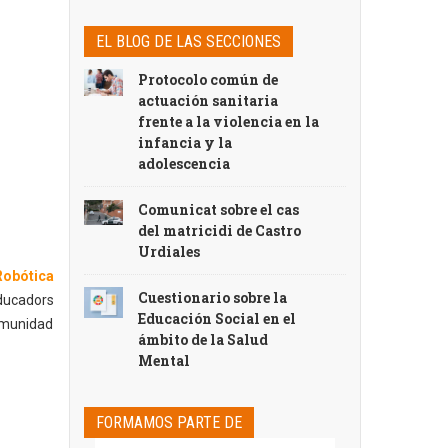
EL BLOG DE LAS SECCIONES
Protocolo común de
actuación sanitaria
frente a la violencia en la
infancia y la
adolescencia
Comunicat sobre el cas
del matricidi de Castro
Urdiales
Robótica
Cuestionario sobre la
Educadors
Educación Social en el
omunidad
ámbito de la Salud
Mental
FORMAMOS PARTE DE