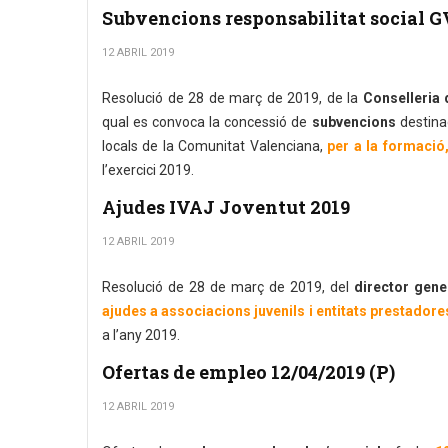
Subvencions responsabilitat social G
12 ABRIL 2019
Resolució de 28 de març de 2019, de la
Conselleria 
qual es convoca la concessió de
subvencions
destina
locals de la Comunitat Valenciana,
per a la formació,
l’exercici 2019.
Ajudes IVAJ Joventut 2019
12 ABRIL 2019
Resolució de 28 de març de 2019, del
director gener
ajudes a associacions juvenils i entitats prestadores
a l’any 2019.
Ofertas de empleo 12/04/2019 (P)
12 ABRIL 2019