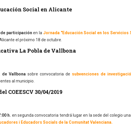
cación Social en Alicante
de participación
en la
Jornada "Educación Social en los Servicios 
Alicante el próximo 18 de octubre.
cativa La Pobla de Vallbona
 de Vallbona
sobre convocatoria de
subvenciones de investigaci
entes al municipio.
del COEESCV 30/04/2019
7:00 h.
en segunda convocatoria tendrá lugar en la sede del colegio un
ducadores i Educadors Socials de la Comunitat Valenciana.