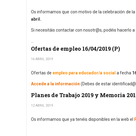
Os informamos que con motivo de la celebración de la
abril.
Si necesitáis contactar con nosotr@s, podéis hacerlo a
...
Ofertas de empleo 16/04/2019 (P)
16 ABRIL 2019
Ofertas de
empleo para educador/a social
a fecha
16
Accede a la información
(Debes de estar identificad@
Planes de Trabajo 2019 y Memoria 2
12 ABRIL 2019
Os informamos que ya tenéis disponibles en la web el