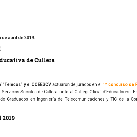
 de abril de 2019.
)
Educativa de Cullera
“Telecos” y el COEESCV
actuaron de jurados en el
1º concurso de 
 Servicios Sociales de Cullera junto al Col.legi Oficial d´Educadores i 
n de Graduados en Ingeniería de Telecomunicaciones y TIC de la C
 2019