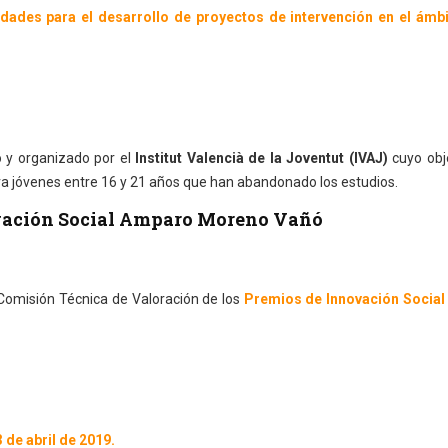
dades para el desarrollo de proyectos de intervención en el ámbi
 y organizado por el
Institut Valencià de la Joventut (IVAJ)
cuyo obje
ara jóvenes entre 16 y 21 años que han abandonado los estudios.
ovación Social Amparo Moreno Vañó
a Comisión Técnica de Valoración de los
Premios de Innovación Socia
 de abril de 2019.