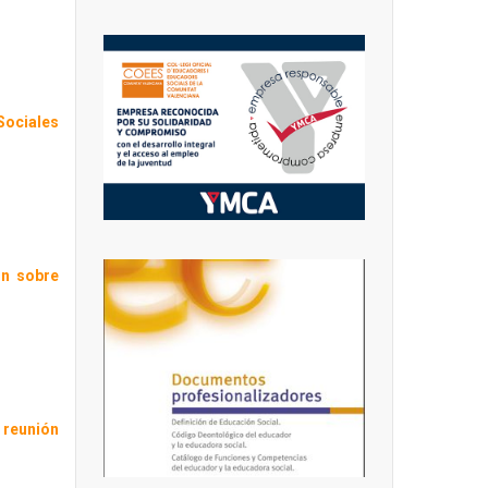
Sociales
ón sobre
a
reunión