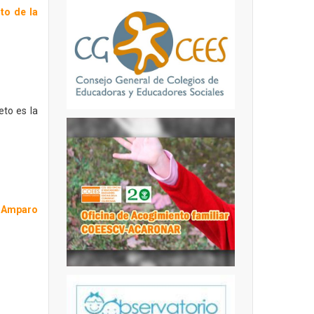
to de la
to es la
l Amparo