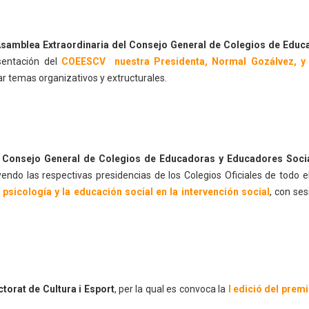
samblea Extraordinaria del Consejo General de Colegios de Educ
esentación del
COEESCV nuestra Presidenta, Normal Gozálvez, y
atar temas organizativos y extructurales.
l
Consejo General de Colegios de Educadoras y Educadores Soci
yendo las respectivas presidencias de los Colegios Oficiales de todo e
a psicología y la educación social en la intervención social
, con se
ctorat de Cultura i Esport
, per la qual es convoca la
I edició del premi