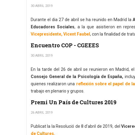
30 ABRIL 2019
Durante el dia 27 de abril se ha reunido en Madrid la
A
Educadores Sociales
, a la que asistieron en repr
Vicepresidente, Vicent Faubel
, con la finalidad de tr
Encuentro COP - CGEEES
30 ABRIL 2019
En la tarde del 26 de abril se reunieron en Madrid, e
Consejo General de la Psicología de España,
inclu
quienes realizaron una
reflexión sobre el papel de l
trabajo en plenario y grupos.
Premi Un País de Cultures 2019
26 ABRIL 2019
Publicat la la Resolució de 8 d’abril de 2019, del
Vicere
de Cultures.