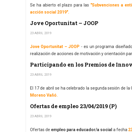
Se ha abierto el plazo para las
"Subvenciones a enti
acción social 2019".
Jove Oportunitat – JOOP
23 ABRIL 2019
Jove Oportunitat – JOOP
- es un programa diseñado
realización de acciones de motivación y orientación p
Participando en los Premios de Inn
23 ABRIL 2019
El 17 de abril se ha celebrado la segunda sesión de l
Moreno Vañó.
Ofertas de empleo 23/04/2019 (P)
23 ABRIL 2019
Ofertas de
empleo para educador/a social
a fecha
23