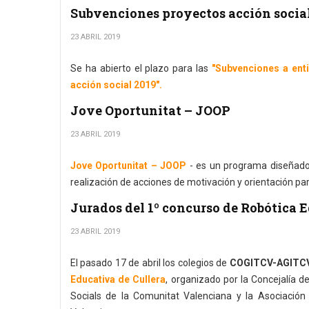
Subvenciones proyectos acción social
23 ABRIL 2019
Se ha abierto el plazo para las
"Subvenciones a enti
acción social 2019".
Jove Oportunitat – JOOP
23 ABRIL 2019
Jove Oportunitat – JOOP
- es un programa diseñado
realización de acciones de motivación y orientación p
Jurados del 1º concurso de Robótica 
23 ABRIL 2019
El pasado 17 de abril los colegios de
COGITCV-AGITCV 
Educativa de Cullera
, organizado por la Concejalía de
Socials de la Comunitat Valenciana y la Asociació