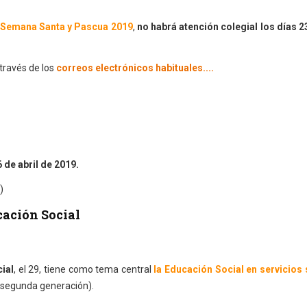
Semana Santa y Pascua 2019
,
no habrá atención colegial los días 2
 través de los
correos electrónicos habituales....
 de abril de 2019.
)
cación Social
ial
, el 29, tiene como tema central
la Educación Social en servicios 
 segunda generación).