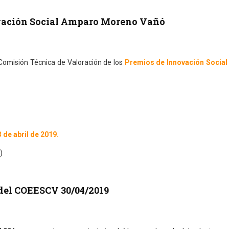
ovación Social Amparo Moreno Vañó
a Comisión Técnica de Valoración de los
Premios de Innovación Socia
 de abril de 2019.
)
del COEESCV 30/04/2019