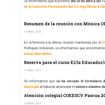
Os informamos que el próximo
día 30 de abril a las 1
de la Comisión Permanente del Col.legi Oficial d´E
Resumen de la reunión con Mònica Ol
17 ABRIL 2019
En referencia a la última reunión mantenida por el
C
Polítiques Inclusives, os informamos que encontramo
temas abordados.
Reserva para el curso El/la Educador/
17 ABRIL 2019
Os informamos que
se ha cerrado el formulario d
municipal
al haberse alcanzado el
número máximo de 
Atención colegial COEESCV Pascua 2
16 ABRIL 2019