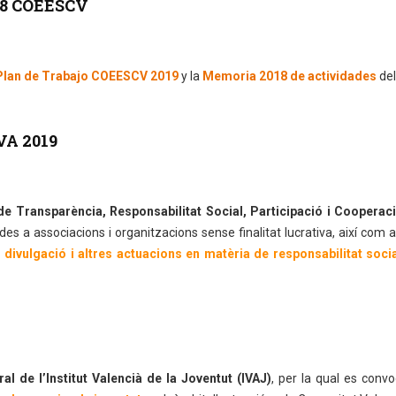
018 COEESCV
Plan de Trabajo COEESCV 2019
y la
Memoria 2018 de actividades
del
VA 2019
de Transparència, Responsabilitat Social, Participació i Cooperac
des a associacions i organitzacions sense finalitat lucrativa, així com a
 divulgació i altres actuacions en matèria de responsabilitat soci
al de l’Institut Valencià de la Joventut (IVAJ)
, per la qual es conv