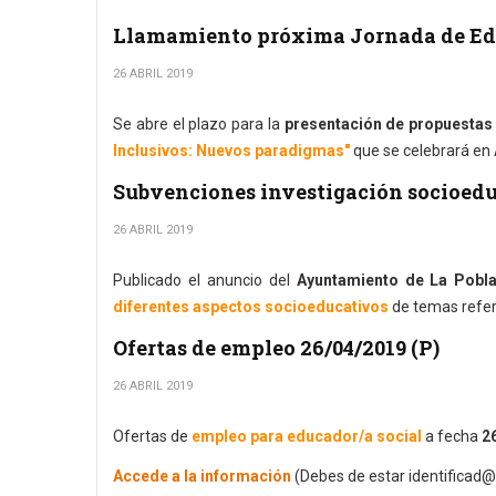
Llamamiento próxima Jornada de Edu
26 ABRIL 2019
Se abre el plazo para la
presentación de propuestas 
Inclusivos: Nuevos paradigmas"
que se celebrará en 
Subvenciones investigación socioedu
26 ABRIL 2019
Publicado el anuncio del
Ayuntamiento de La Pobla
diferentes aspectos socioeducativos
de temas refer
Ofertas de empleo 26/04/2019 (P)
26 ABRIL 2019
Ofertas de
empleo para educador/a social
a fecha
26
Accede a la información
(Debes de estar identificad@