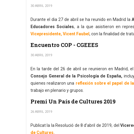
30 ABRIL 2019
Durante el dia 27 de abril se ha reunido en Madrid la
A
Educadores Sociales
, a la que asistieron en repr
Vicepresidente, Vicent Faubel
, con la finalidad de tr
Encuentro COP - CGEEES
30 ABRIL 2019
En la tarde del 26 de abril se reunieron en Madrid, e
Consejo General de la Psicología de España,
inclu
quienes realizaron una
reflexión sobre el papel de l
trabajo en plenario y grupos.
Premi Un País de Cultures 2019
26 ABRIL 2019
Publicat la la Resolució de 8 d’abril de 2019, del
Vicere
de Cultures.