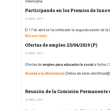
Valenciana.
Participando en los Premios de Inn
23 ABRIL 2019
El 17 de abril se ha celebrado la segunda sesión de l
Moreno Vañó.
Ofertas de empleo 23/04/2019 (P)
23 ABRIL 2019
Ofertas de
empleo para educador/a social
a fecha
23
Accede a la información
(Debes de estar identificad@
Reunión de la Comisión Permanente 
23 ABRIL 2019