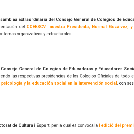
samblea Extraordinaria del Consejo General de Colegios de Educ
esentación del
COEESCV nuestra Presidenta, Normal Gozálvez, y
atar temas organizativos y extructurales.
l
Consejo General de Colegios de Educadoras y Educadores Soci
yendo las respectivas presidencias de los Colegios Oficiales de todo e
a psicología y la educación social en la intervención social
, con se
ctorat de Cultura i Esport
, per la qual es convoca la
I edició del premi