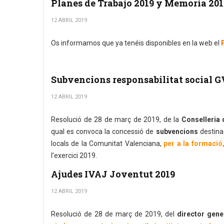
Planes de Trabajo 2019 y Memoria 2
12 ABRIL 2019
Os informamos que ya tenéis disponibles en la web el
Subvencions responsabilitat social G
12 ABRIL 2019
Resolució de 28 de març de 2019, de la
Conselleria 
qual es convoca la concessió de
subvencions
destina
locals de la Comunitat Valenciana,
per a la formació,
l’exercici 2019.
Ajudes IVAJ Joventut 2019
12 ABRIL 2019
Resolució de 28 de març de 2019, del
director gener