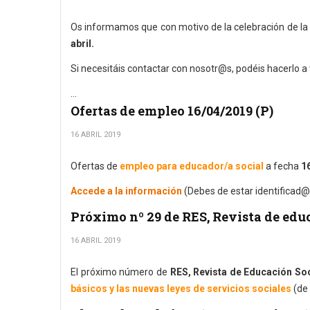
Os informamos que con motivo de la celebración de la
abril.
Si necesitáis contactar con nosotr@s, podéis hacerlo a
...
Ofertas de empleo 16/04/2019 (P)
16 ABRIL 2019
Ofertas de
empleo para educador/a social
a fecha
16
Accede a la información
(Debes de estar identificad@
Próximo nº 29 de RES, Revista de edu
16 ABRIL 2019
El próximo número de
RES, Revista de Educación Soc
básicos y las nuevas leyes de servicios sociales
(de